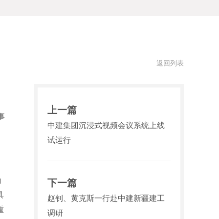
返回列表
上一篇
事
中建集团沉浸式视频会议系统上线
试运行
为
下一篇
具
赵钊、黄克斯一行赴中建新疆建工
重
调研