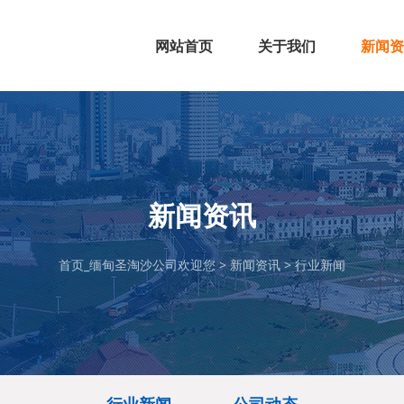
网站首页
关于我们
新闻资
公司简介
组织架构
企业文化
公司资质
行业新
公司动
新闻资讯
首页_缅甸圣淘沙公司欢迎您
>
新闻资讯
>
行业新闻