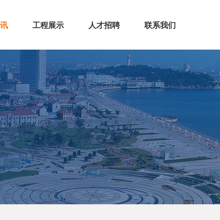
讯
工程展示
人才招聘
联系我们
闻
态
房屋建筑
市政公路
机电安装
装饰装修
钢结构