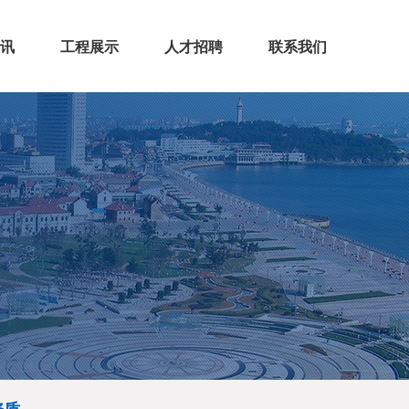
讯
工程展示
人才招聘
联系我们
闻
态
房屋建筑
市政公路
机电安装
装饰装修
钢结构