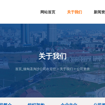
网站首页
关于我们
新闻资
公司简介
组织架构
企业文化
公司资质
行业新
公司动
关于我们
首页_缅甸圣淘沙公司欢迎您
>
关于我们
>
公司资质